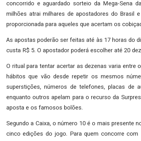
concorrido e aguardado sorteio da Mega-Sena d
milhões atrai milhares de apostadores do Brasil e
proporcionada para aqueles que acertam os cobiç
As apostas poderão ser feitas até às 17 horas do 
custa R$ 5. O apostador poderá escolher até 20 de
O ritual para tentar acertar as dezenas varia entr
hábitos que vão desde repetir os mesmos númer
superstições, números de telefones, placas de a
enquanto outros apelam para o recurso da Surpresi
aposta e os famosos bolões.
Segundo a Caixa, o número 10 é o mais presente n
cinco edições do jogo. Para quem concorre com 