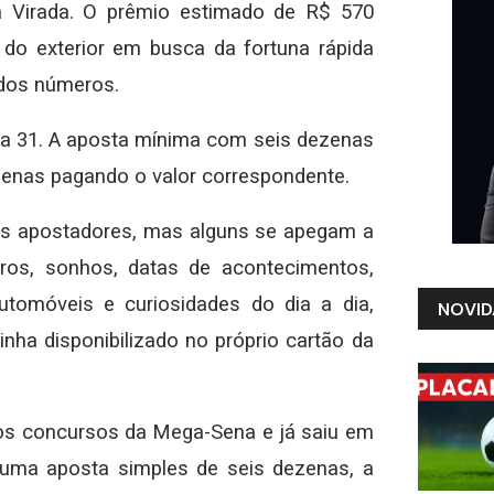
a Virada. O prêmio estimado de R$ 570
 do exterior em busca da fortuna rápida
ados números.
dia 31. A aposta mínima com seis dezenas
zenas pagando o valor correspondente.
e os apostadores, mas alguns se apegam a
os, sonhos, datas de acontecimentos,
utomóveis e curiosidades do dia a dia,
NOVID
nha disponibilizado no próprio cartão da
os concursos da Mega-Sena e já saiu em
uma aposta simples de seis dezenas, a