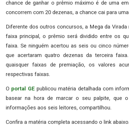
chance de ganhar o prêmio máximo é de uma em 
concorrem com 20 dezenas, a chance cai para uma
Diferente dos outros concursos, a Mega da Virada 
faixa principal, o prêmio será dividido entre os
faixa. Se ninguém acertou as seis ou cinco númer
que acertaram quatro dezenas da terceira faix
quaisquer faixas de premiação, os valores ac
respectivas faixas.​​​
O
portal GE
publicou matéria detalhada com infor
basear na hora de marcar o seu palpite, que o
informações aos seis leitores, compartilhou.
Confira a matéria completa acessando o link abaixo