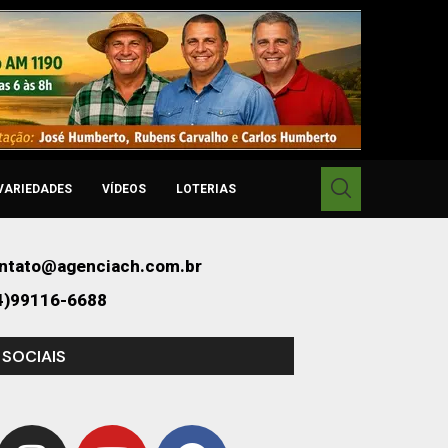
VARIEDADES
VÍDEOS
LOTERIAS
ntato@agenciach.com.br
4)99116-6688
 SOCIAIS