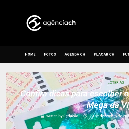
HOME
FOTOS
AGENDA CH
PLACAR CH
FU
LOTERIAS
Confira dicas para escolher 
Mega da Vi
written by
Redação
30 de dezembro de 20