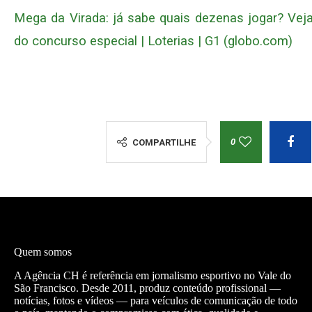
Mega da Virada: já sabe quais dezenas jogar? Vej
do concurso especial | Loterias | G1 (globo.com)
0
COMPARTILHE
Quem somos
A Agência CH é referência em jornalismo esportivo no Vale do
São Francisco. Desde 2011, produz conteúdo profissional —
notícias, fotos e vídeos — para veículos de comunicação de todo