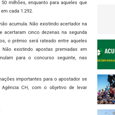
50 milhões, enquanto para aqueles que
 em cada 1.292.
não acumula. Não existindo acertador na
 que acertaram cinco dezenas na segunda
os, o prêmio será rateado entre aqueles
a. Não existindo apostas premiadas em
umulam para o concurso seguinte, nas
mações importantes para o apostador se
 Agência CH, com o objetivo de levar
.