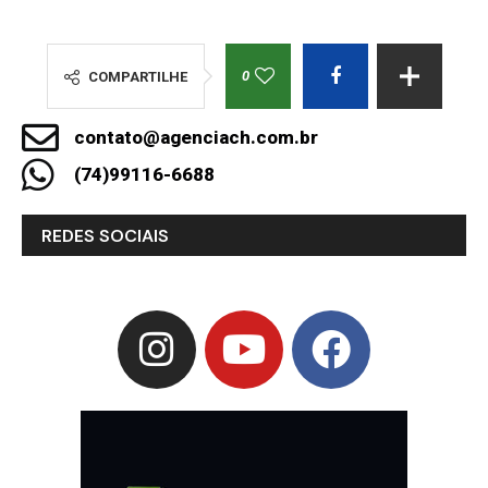
0
COMPARTILHE
contato@agenciach.com.br
(74)99116-6688
REDES SOCIAIS