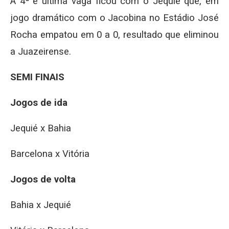
A 4ª e última vaga ficou com o Jequié que, em
jogo dramático com o Jacobina no Estádio José
Rocha empatou em 0 a 0, resultado que eliminou
a Juazeirense.
SEMI FINAIS
Jogos de ida
Jequié x Bahia
Barcelona x Vitória
Jogos de volta
Bahia x Jequié