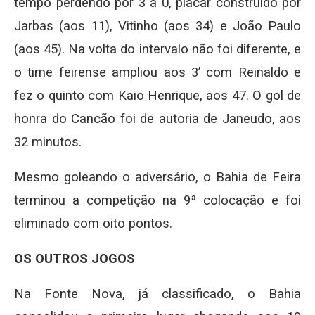
tempo perdendo por 3 a 0, placar construído por
Jarbas (aos 11), Vitinho (aos 34) e João Paulo
(aos 45). Na volta do intervalo não foi diferente, e
o time feirense ampliou aos 3’ com Reinaldo e
fez o quinto com Kaio Henrique, aos 47. O gol de
honra do Cancão foi de autoria de Janeudo, aos
32 minutos.
Mesmo goleando o adversário, o Bahia de Feira
terminou a competição na 9ª colocação e foi
eliminado com oito pontos.
OS OUTROS JOGOS
Na Fonte Nova, já classificado, o Bahia