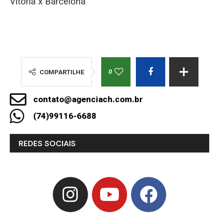
Vitória x Barcelona
0
COMPARTILHE
contato@agenciach.com.br
(74)99116-6688
REDES SOCIAIS