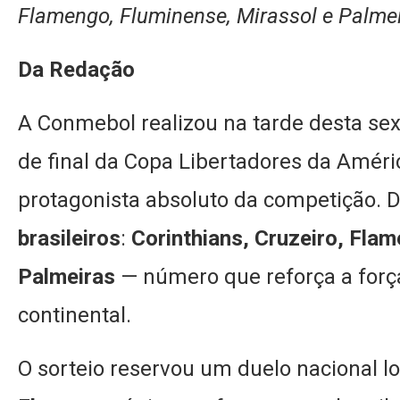
Flamengo, Fluminense, Mirassol e Palme
Da Redação
A Conmebol realizou na tarde desta sext
de final da Copa Libertadores da Améri
protagonista absoluto da competição. D
brasileiros
:
Corinthians, Cruzeiro, Fla
Palmeiras
— número que reforça a força
continental.
O sorteio reservou um duelo nacional l