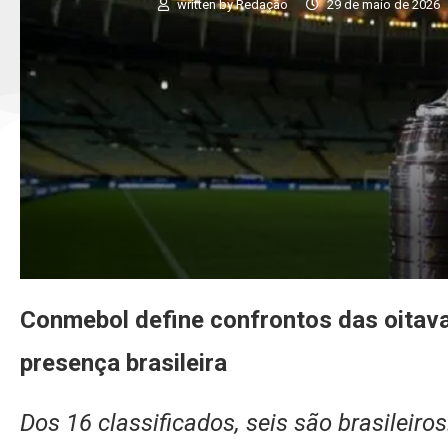
written by
Redação
29 de maio de 2026
Conmebol define confrontos das oitava
presença brasileira
Dos 16 classificados, seis são brasileiros