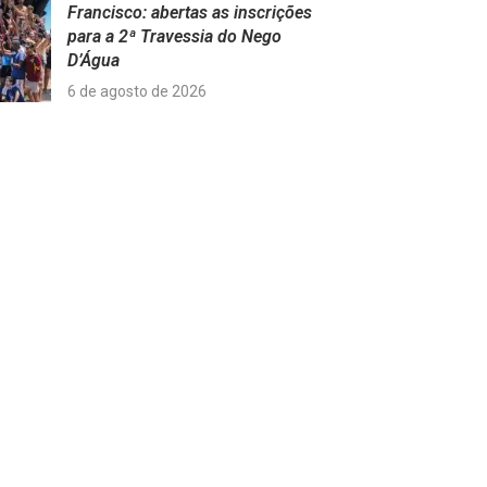
Francisco: abertas as inscrições
para a 2ª Travessia do Nego
D’Água
6 de agosto de 2026