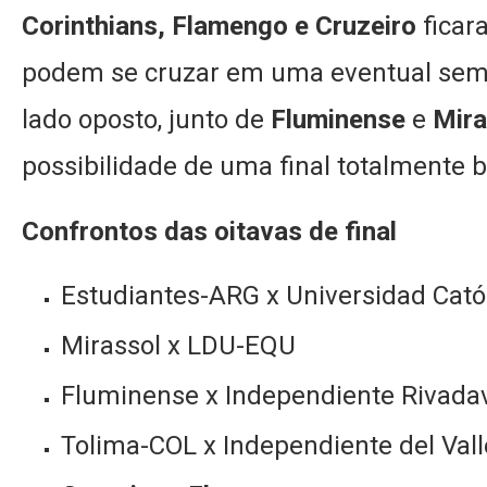
Corinthians, Flamengo e Cruzeiro
ficar
podem se cruzar em uma eventual semi
lado oposto, junto de
Fluminense
e
Mira
possibilidade de uma final totalmente br
Confrontos das oitavas de final
Estudiantes-ARG x Universidad Cató
Mirassol x LDU-EQU
Fluminense x Independiente Rivada
Tolima-COL x Independiente del Val