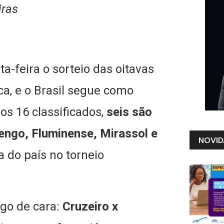
iras
a-feira o sorteio das oitavas
ca, e o Brasil segue como
os 16 classificados,
seis são
mengo, Fluminense, Mirassol e
NOVID
 do país no torneio
ogo de cara:
Cruzeiro x