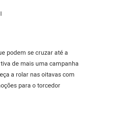
I
ue podem se cruzar até a
tativa de mais uma campanha
eça a rolar nas oitavas com
oções para o torcedor