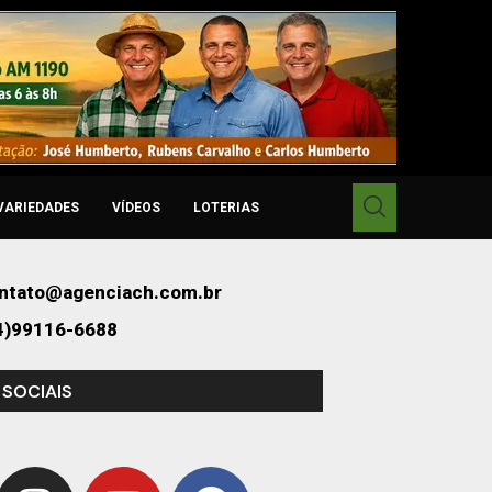
VARIEDADES
VÍDEOS
LOTERIAS
ntato@agenciach.com.br
4)99116-6688
 SOCIAIS