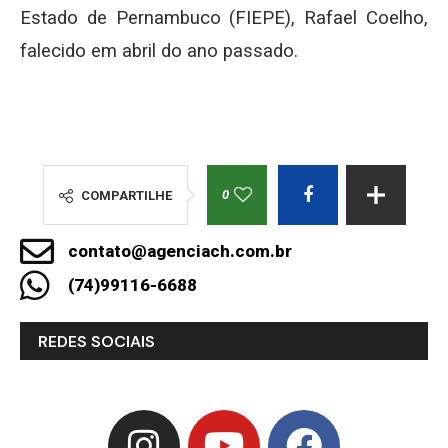
Estado de Pernambuco (FIEPE), Rafael Coelho,
falecido em abril do ano passado.
0
COMPARTILHE
contato@agenciach.com.br
(74)99116-6688
REDES SOCIAIS