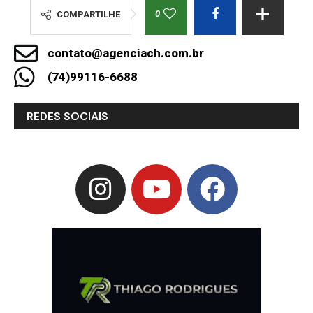
0
COMPARTILHE
contato@agenciach.com.br
(74)99116-6688
REDES SOCIAIS