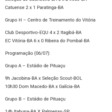
Catuense 2 x 1 Paratinga-BA
Grupo H – Centro de Treinamento do Vitória
Club Desportivo-EQU 4 x 2 Itagibá-BA
EC Vitória-BA 6 x 0 Ribeira do Pombal-BA
Programação (06/07):
Grupo A – Estádio de Pituaçu
9h Jacobina-BA x Seleção Scout-BOL
10h30 Dom Macedo-BA x Galícia-BA
Grupo B – Estádio de Pituaçu
14h Itabuna-BA X Palmeiras-SP