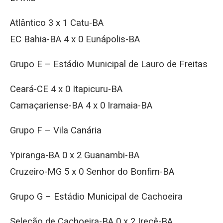
Atlântico 3 x 1 Catu-BA
EC Bahia-BA 4 x 0 Eunápolis-BA
Grupo E – Estádio Municipal de Lauro de Freitas
Ceará-CE 4 x 0 Itapicuru-BA
Camaçariense-BA 4 x 0 Iramaia-BA
Grupo F – Vila Canária
Ypiranga-BA 0 x 2 Guanambi-BA
Cruzeiro-MG 5 x 0 Senhor do Bonfim-BA
Grupo G – Estádio Municipal de Cachoeira
Seleção de Cachoeira-BA 0 x 2 Irecê-BA