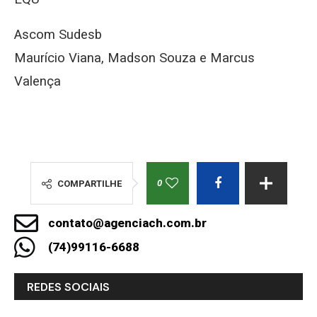
Ascom Sudesb
Maurício Viana, Madson Souza e Marcus
Valença
0
COMPARTILHE
contato@agenciach.com.br
(74)99116-6688
REDES SOCIAIS