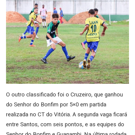
O outro classificado foi o Cruzeiro, que ganhou
do Senhor do Bonfim por 5×0 em partida
realizada no CT do Vitória. A segunda vaga ficará
entre Santos, com seis pontos, e as equipes do
Senhor do Bonfim e Guanambi. Na última rodada