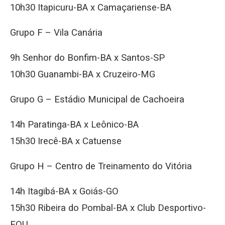
10h30 Itapicuru-BA x Camaçariense-BA
Grupo F – Vila Canária
9h Senhor do Bonfim-BA x Santos-SP
10h30 Guanambi-BA x Cruzeiro-MG
Grupo G – Estádio Municipal de Cachoeira
14h Paratinga-BA x Leônico-BA
15h30 Irecê-BA x Catuense
Grupo H – Centro de Treinamento do Vitória
14h Itagibá-BA x Goiás-GO
15h30 Ribeira do Pombal-BA x Club Desportivo-
EQU