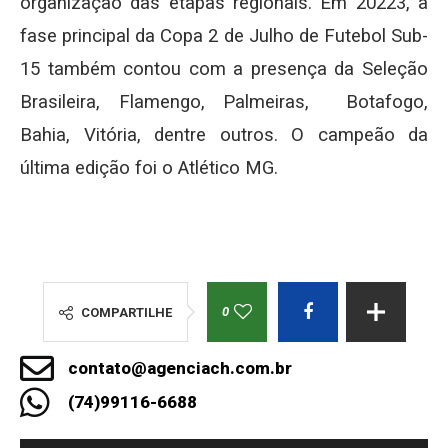
organização das etapas regionais. Em 20223, a
fase principal da Copa 2 de Julho de Futebol Sub-
15 também contou com a presença da Seleção
Brasileira, Flamengo, Palmeiras, Botafogo,
Bahia, Vitória, dentre outros. O campeão da
última edição foi o Atlético MG.
0
COMPARTILHE
contato@agenciach.com.br
(74)99116-6688