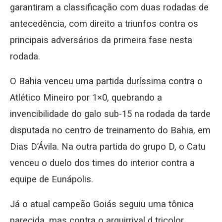
garantiram a classificação com duas rodadas de
antecedência, com direito a triunfos contra os
principais adversários da primeira fase nesta
rodada.
O Bahia venceu uma partida duríssima contra o
Atlético Mineiro por 1×0, quebrando a
invencibilidade do galo sub-15 na rodada da tarde
disputada no centro de treinamento do Bahia, em
Dias D’Ávila. Na outra partida do grupo D, o Catu
venceu o duelo dos times do interior contra a
equipe de Eunápolis.
Já o atual campeão Goiás seguiu uma tônica
parecida, mas contra o arquirrival d tricolor