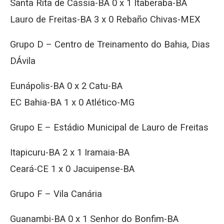
Santa Rita de Cássia-BA 0 x 1 Itaberaba-BA
Lauro de Freitas-BA 3 x 0 Rebaño Chivas-MEX
Grupo D – Centro de Treinamento do Bahia, Dias
DÁvila
Eunápolis-BA 0 x 2 Catu-BA
EC Bahia-BA 1 x 0 Atlético-MG
Grupo E – Estádio Municipal de Lauro de Freitas
Itapicuru-BA 2 x 1 Iramaia-BA
Ceará-CE 1 x 0 Jacuipense-BA
Grupo F – Vila Canária
Guanambi-BA 0 x 1 Senhor do Bonfim-BA