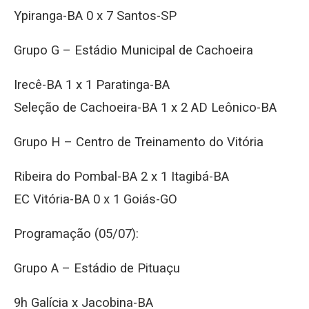
Ypiranga-BA 0 x 7 Santos-SP
Grupo G – Estádio Municipal de Cachoeira
Irecê-BA 1 x 1 Paratinga-BA
Seleção de Cachoeira-BA 1 x 2 AD Leônico-BA
Grupo H – Centro de Treinamento do Vitória
Ribeira do Pombal-BA 2 x 1 Itagibá-BA
EC Vitória-BA 0 x 1 Goiás-GO​
Programação (05/07):
Grupo A – Estádio de Pituaçu
9h Galícia x Jacobina-BA