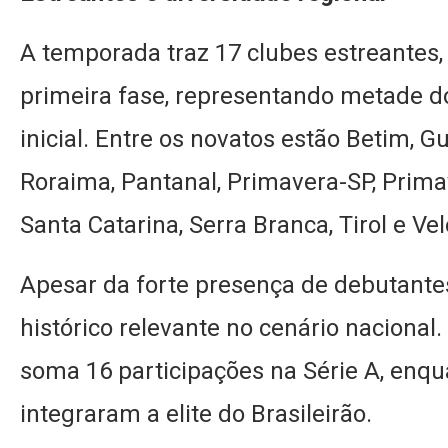
A temporada traz 17 clubes estreantes,
primeira fase, representando metade do
inicial. Entre os novatos estão Betim, 
Roraima, Pantanal, Primavera-SP, Prim
Santa Catarina, Serra Branca, Tirol e Ve
Apesar da forte presença de debutante
histórico relevante no cenário nacional.
soma 16 participações na Série A, enq
integraram a elite do Brasileirão.