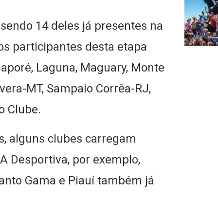
 sendo 14 deles já presentes na
s participantes desta etapa
Guaporé, Laguna, Maguary, Monte
avera-MT, Sampaio Corrêa-RJ,
lo Clube.
s, alguns clubes carregam
 A Desportiva, por exemplo,
uanto Gama e Piauí também já