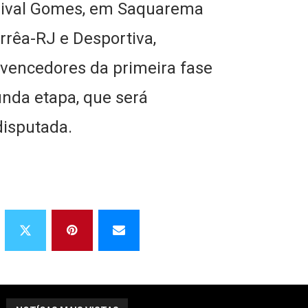
ourival Gomes, em Saquarema
rrêa-RJ e Desportiva,
vencedores da primeira fase
unda etapa, que será
disputada.