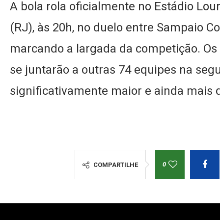
A bola rola oficialmente no Estádio L
(RJ), às 20h, no duelo entre Sampaio Co
marcando a largada da competição. Os 
se juntarão a outras 74 equipes na seg
significativamente maior e ainda mais 
0
COMPARTILHE