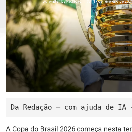
written by
Redação
17 de fevereiro de 202
Da Redação – com ajuda de IA 
A Copa do Brasil 2026 começa nesta terç