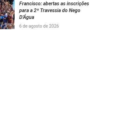
Francisco: abertas as inscrições
para a 2ª Travessia do Nego
D’Água
6 de agosto de 2026