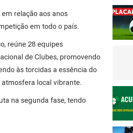
 em relação aos anos
mpetição em todo o país.
co, reúne 28 equipes
Nacional de Clubes, promovendo
endo às torcidas a essência do
e atmosfera local vibrante.
uta na segunda fase, tendo