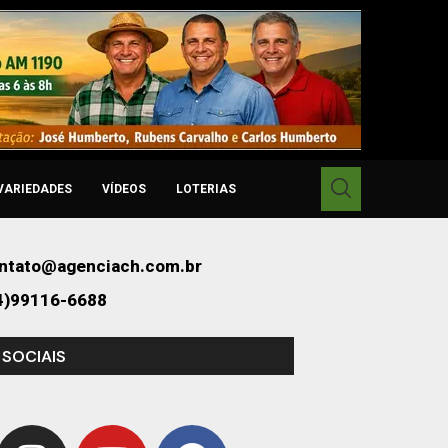
VARIEDADES
VÍDEOS
LOTERIAS
ntato@agenciach.com.br
4)99116-6688
 SOCIAIS