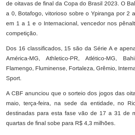
de oitavas de final da Copa do Brasil 2023. O B
a 0, Botafogo, vitorioso sobre o Ypiranga por 2
em 1 a 1 e o Internacional, vencedor nos pêna
competição.
Dos 16 classificados, 15 são da Série A e apena
América-MG, Athletico-PR, Atlético-MG, Bahi
Flamengo, Fluminense, Fortaleza, Grêmio, Interna
Sport.
A CBF anunciou que o sorteio dos jogos das oitav
maio, terça-feira, na sede da entidade, no R
destinadas para esta fase vão de 17 a 31 de 
quartas de final sobe para R$ 4,3 milhões.