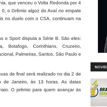
ahia, que venceu o Volta Redonda por 4
 a 0, o Grêmio algoz do Avaí no empate
ltis no duelo com o CSA, continuam na
s o Sport disputa a Série B. São eles:
a, Botafogo, Corinthians, Cruzeiro,
cional, Palmeiras, Santos, São Paulo e
NOVID
as de final será realizado no dia 2 de
io de Janeiro, às 13 horas. As datas
maio. O prêmio para quem avançar às