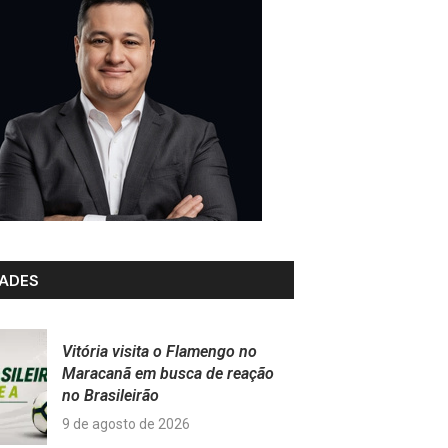
ADES
Vitória visita o Flamengo no
Maracanã em busca de reação
no Brasileirão
9 de agosto de 2026