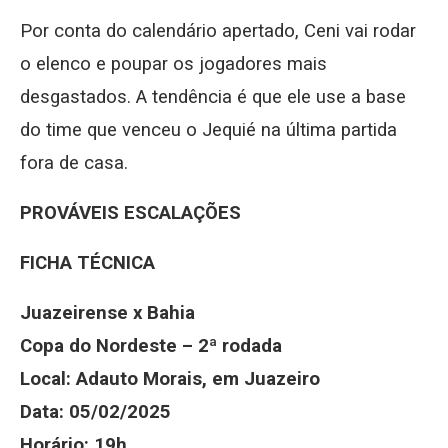
Por conta do calendário apertado, Ceni vai rodar
o elenco e poupar os jogadores mais
desgastados. A tendência é que ele use a base
do time que venceu o Jequié na última partida
fora de casa.
PROVÁVEIS ESCALAÇÕES
FICHA TÉCNICA
Juazeirense x Bahia
Copa do Nordeste – 2ª rodada
Local: Adauto Morais, em Juazeiro
Data: 05/02/2025
Horário: 19h