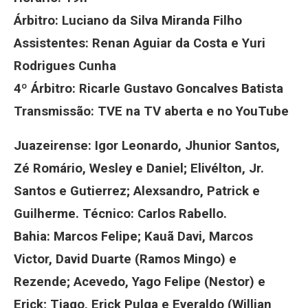
Árbitro: Luciano da Silva Miranda Filho
Assistentes: Renan Aguiar da Costa e Yuri
Rodrigues Cunha
4º Árbitro: Ricarle Gustavo Goncalves Batista
Transmissão: TVE na TV aberta e no YouTube
Juazeirense: Igor Leonardo, Jhunior Santos,
Zé Romário, Wesley e Daniel; Elivélton, Jr.
Santos e Gutierrez; Alexsandro, Patrick e
Guilherme. Técnico: Carlos Rabello.
Bahia: Marcos Felipe; Kauã Davi, Marcos
Victor, David Duarte (Ramos Mingo) e
Rezende; Acevedo, Yago Felipe (Nestor) e
Erick; Tiago, Erick Pulga e Everaldo (Willian