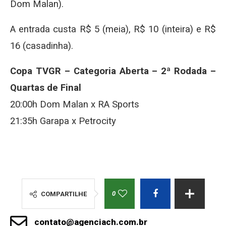
Dom Malan).
A entrada custa R$ 5 (meia), R$ 10 (inteira) e R$
16 (casadinha).
Copa TVGR – Categoria Aberta – 2ª Rodada –
Quartas de Final
20:00h Dom Malan x RA Sports
21:35h Garapa x Petrocity
0
COMPARTILHE
contato@agenciach.com.br