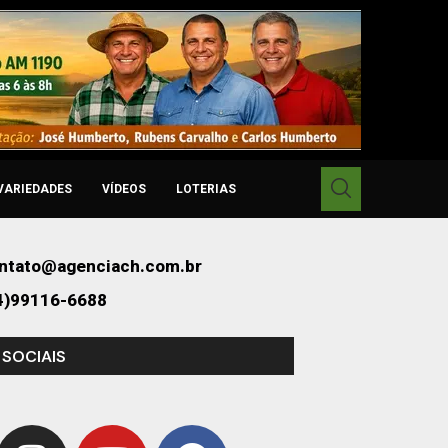
VARIEDADES
VÍDEOS
LOTERIAS
ntato@agenciach.com.br
4)99116-6688
 SOCIAIS