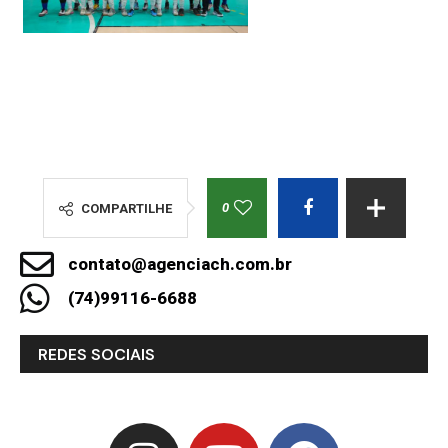
0
COMPARTILHE
contato@agenciach.com.br
(74)99116-6688
REDES SOCIAIS