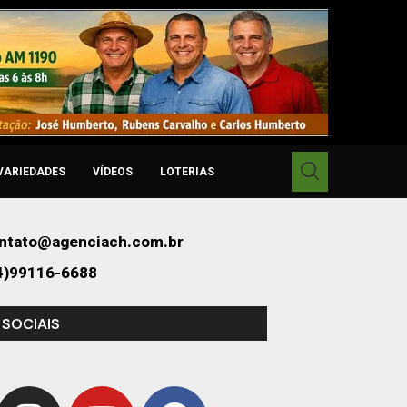
VARIEDADES
VÍDEOS
LOTERIAS
ntato@agenciach.com.br
4)99116-6688
 SOCIAIS