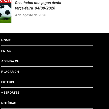
Resutados dos jogos desta
terça-feira, 04/08/2026
4 de agosto de 2026
HOME
FOTOS
AGENDA CH
PLACAR CH
FUTEBOL
+ ESPORTES
NOTÍCIAS