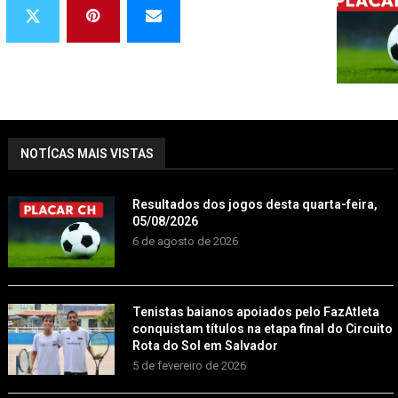
NOTÍCAS MAIS VISTAS
Resultados dos jogos desta quarta-feira,
05/08/2026
6 de agosto de 2026
Tenistas baianos apoiados pelo FazAtleta
conquistam títulos na etapa final do Circuito
Rota do Sol em Salvador
5 de fevereiro de 2026