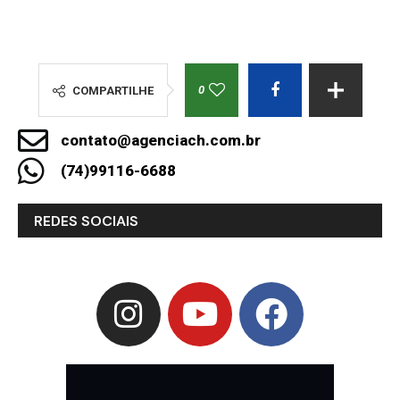
0
COMPARTILHE
contato@agenciach.com.br
(74)99116-6688
REDES SOCIAIS