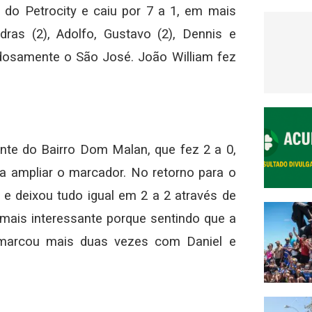
 do Petrocity e caiu por 7 a 1, em mais
as (2), Adolfo, Gustavo (2), Dennis e
dosamente o São José. João William fez
ante do Bairro Dom Malan, que fez 2 a 0,
a ampliar o marcador. No retorno para o
 deixou tudo igual em 2 a 2 através de
ou mais interessante porque sentindo que a
marcou mais duas vezes com Daniel e