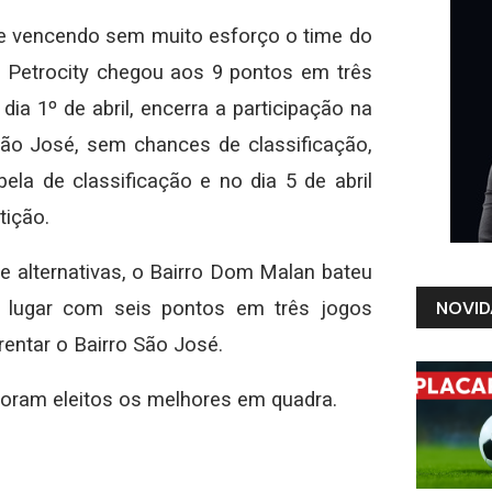
dade vencendo sem muito esforço o time do
to Petrocity chegou aos 9 pontos em três
a 1º de abril, encerra a participação na
São José, sem chances de classificação,
la de classificação e no dia 5 de abril
tição.
 alternativas, o Bairro Dom Malan bateu
 lugar com seis pontos em três jogos
NOVID
frentar o Bairro São José.
, foram eleitos os melhores em quadra.