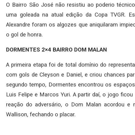
O Bairro São José não resistiu ao poderio técnico
uma goleada na atual edição da Copa TVGR. Esdr
Alexandre foram os algozes que aniquilaram impie
o gol de honra.
DORMENTES 2×4 BAIRRO DOM MALAN
A primeira etapa foi de total domínio do represent
com gols de Cleyson e Daniel, e criou chances par
segundo tempo, Dormentes encontrou os espaços e
Luis Felipe e Marcos Yuri. A partir daí, o jogo fic
reação do adversário, o Dom Malan acordou e 
Wallison, fechando o placar.