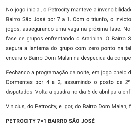
No jogo inicial, o Petrocity manteve a invencibili
Bairro São José por 7 a 1. Com o triunfo, o invic
jogos, assegurando uma vaga na próxima fase. No di
fase de grupos enfrentando o Araripina. O Bairro 
segura a lanterna do grupo com zero ponto na tabe
encara o Bairro Dom Malan na despedida da compe
Fechando a programação da noite, em jogo cheio de
Dormentes por 4 a 2, assumindo o posto de 2º
disputados. Volta a quadra no dia 5 de abril para en
Vinicius, do Petrocity, e Igor, do Bairro Dom Malan
PETROCITY 7×1 BAIRRO SÃO JOSÉ