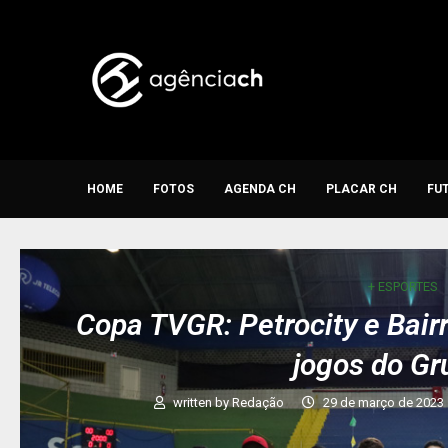
HOME
FOTOS
AGENDA CH
PLACAR CH
FU
+ ESPORTES
Copa TVGR: Petrocity e Bai
jogos do Gr
written by
Redação
29 de março de 2023