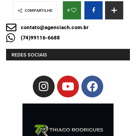
0
COMPARTILHE
contato@agenciach.com.br
(74)99116-6688
REDES SOCIAIS