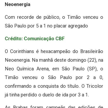
Neoenergia
Com recorde de público, o Timão venceu o
São Paulo por 5 a 1 no placar agregado
Crédito: Comunicação CBF
O Corinthians é hexacampeão do Brasileirão
Neoenergia. Na manhã deste domingo (22), na
Neo Química Arena, em São Paulo (SP), o
Timão venceu o São Paulo por 2 a 0,
confirmando a conquista do título. O Tricolor
já tinha perdido o duelo de ida por 3 a 1.
As Brabas foram campeãs das edições de