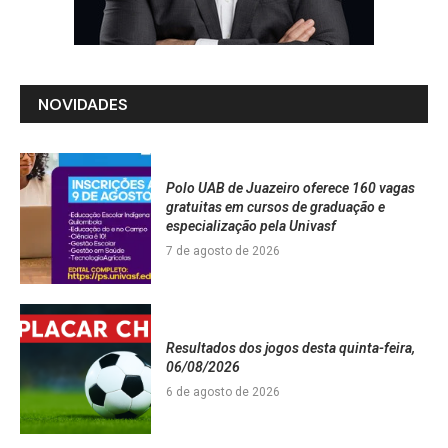
NOVIDADES
Polo UAB de Juazeiro oferece 160 vagas
gratuitas em cursos de graduação e
especialização pela Univasf
7 de agosto de 2026
Resultados dos jogos desta quinta-feira,
06/08/2026
6 de agosto de 2026