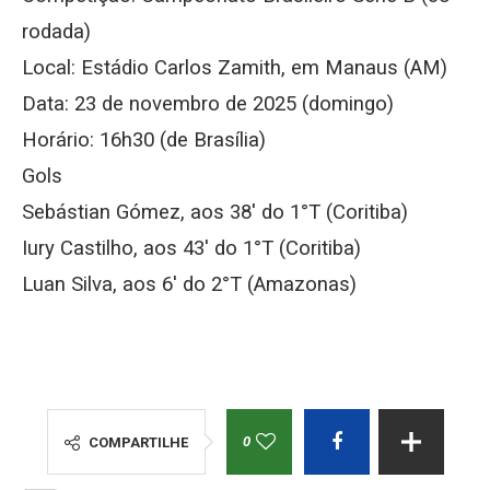
rodada)
Local: Estádio Carlos Zamith, em Manaus (AM)
Data: 23 de novembro de 2025 (domingo)
Horário: 16h30 (de Brasília)
Gols
Sebástian Gómez, aos 38′ do 1°T (Coritiba)
Iury Castilho, aos 43′ do 1°T (Coritiba)
Luan Silva, aos 6′ do 2°T (Amazonas)
0
COMPARTILHE