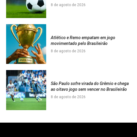
8 de agosto de 2026
Atlético e Remo empatam em jogo
movimentado pelo Brasileirão
8 de agosto de 2026
São Paulo sofre virada do Grêmio e chega
ao oitavo jogo sem vencer no Brasileirão
8 de agosto de 2026