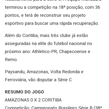
terminou a competição na 18ª posição, com 36
pontos, e terá de reconstruir seu projeto
esportivo para buscar uma rápida recuperação.
Além do Coritiba, mais três clube já estão
asseguradas na elite do futebol nacional no
próximo ano: Athletico-PR, Chapecoense e
Remo.
Paysandu, Amazonas, Volta Redonda e
Ferroviária, vão disputar a Série C
.
RESUMO DO JOGO
AMAZONAS 0 X 2 CORITIBA
Competição: Campeonato Brasileiro Série B (38ª