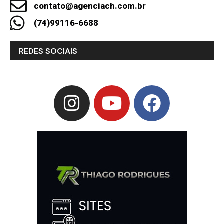
contato@agenciach.com.br
(74)99116-6688
REDES SOCIAIS