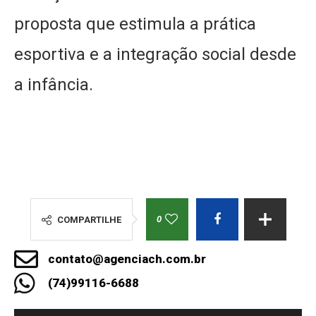
proposta que estimula a prática
esportiva e a integração social desde
a infância.
0
COMPARTILHE
contato@agenciach.com.br
(74)99116-6688