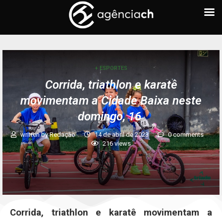
+ ESPORTES
Corrida, triathlon e karatê
movimentam a Cidade Baixa neste
domingo, 16
written by
Redação
14 de abril de 2023
0 comments
216
views
Corrida, triathlon e karatê movimentam a