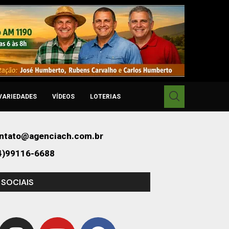
VARIEDADES
VÍDEOS
LOTERIAS
ntato@agenciach.com.br
4)99116-6688
 SOCIAIS