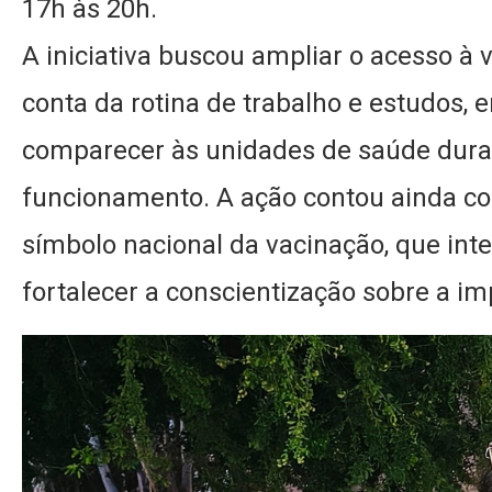
17h às 20h.
A iniciativa buscou ampliar o acesso à 
conta da rotina de trabalho e estudos, 
comparecer às unidades de saúde duran
funcionamento. A ação contou ainda co
símbolo nacional da vacinação, que int
fortalecer a conscientização sobre a i