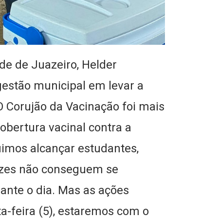
de de Juazeiro, Helder
estão municipal em levar a
O Corujão da Vacinação foi mais
obertura vacinal contra a
imos alcançar estudantes,
ezes não conseguem se
ante o dia. Mas as ações
ta-feira (5), estaremos com o