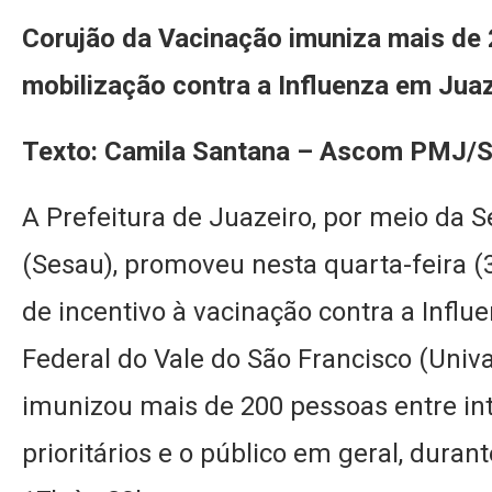
Corujão da Vacinação imuniza mais de 
mobilização contra a Influenza em Jua
Texto: Camila Santana – Ascom PMJ/
A Prefeitura de Juazeiro, por meio da 
(Sesau), promoveu nesta quarta-feira 
de incentivo à vacinação contra a Influ
Federal do Vale do São Francisco (Univa
imunizou mais de 200 pessoas entre in
prioritários e o público em geral, dura