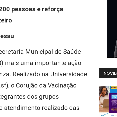
200 pessoas e reforça
zeiro
Sesau
Secretaria Municipal de Saúde
(3) mais uma importante ação
enza. Realizado na Universidade
NOVID
sf), o Corujão da Vacinação
tegrantes dos grupos
nte atendimento realizado das