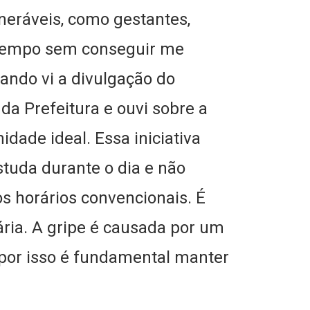
neráveis, como gestantes,
 tempo sem conseguir me
uando vi a divulgação do
da Prefeitura e ouvi sobre a
idade ideal. Essa iniciativa
tuda durante o dia e não
s horários convencionais. É
ria. A gripe é causada por um
por isso é fundamental manter