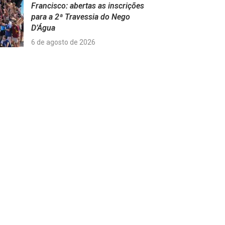
Francisco: abertas as inscrições
para a 2ª Travessia do Nego
D’Água
6 de agosto de 2026