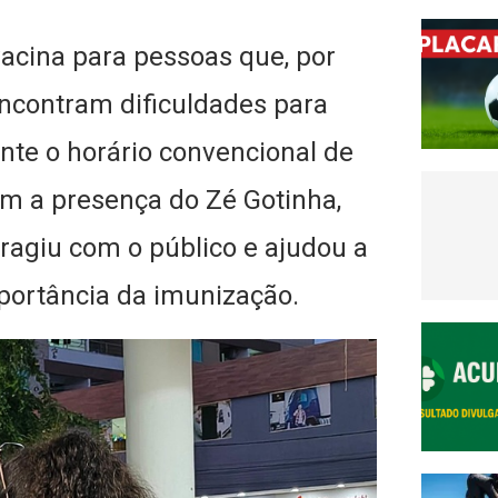
vacina para pessoas que, por
encontram dificuldades para
te o horário convencional de
m a presença do Zé Gotinha,
eragiu com o público e ajudou a
mportância da imunização.