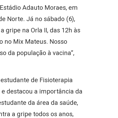
 Estádio Adauto Moraes, em
e Norte. Já no sábado (6),
 gripe na Orla II, das 12h às
ão no Mix Mateus. Nosso
sso da população à vacina”,
 estudante de Fisioterapia
a e destacou a importância da
estudante da área da saúde,
tra a gripe todos os anos,