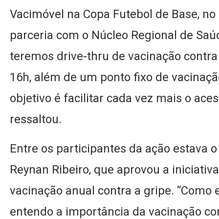
Vacimóvel na Copa Futebol de Base, no
parceria com o Núcleo Regional de Saúd
teremos drive-thru de vacinação contra a
16h, além de um ponto fixo de vacinaç
objetivo é facilitar cada vez mais o ace
ressaltou.
Entre os participantes da ação estava o
Reynan Ribeiro, que aprovou a iniciativ
vacinação anual contra a gripe. “Como 
entendo a importância da vacinação con