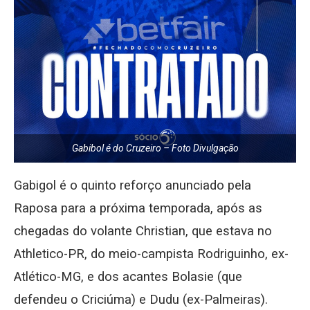
Gabibol é do Cruzeiro – Foto Divulgação
Gabigol é o quinto reforço anunciado pela
Raposa para a próxima temporada, após as
chegadas do volante Christian, que estava no
Athletico-PR, do meio-campista Rodriguinho, ex-
Atlético-MG, e dos acantes Bolasie (que
defendeu o Criciúma) e Dudu (ex-Palmeiras).