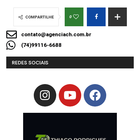
0
COMPARTILHE
contato@agenciach.com.br
(74)99116-6688
REDES SOCIAIS