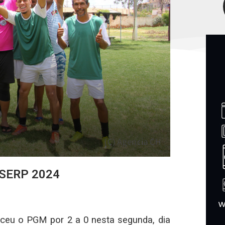
NSERP 2024
ceu o PGM por 2 a 0 nesta segunda, dia