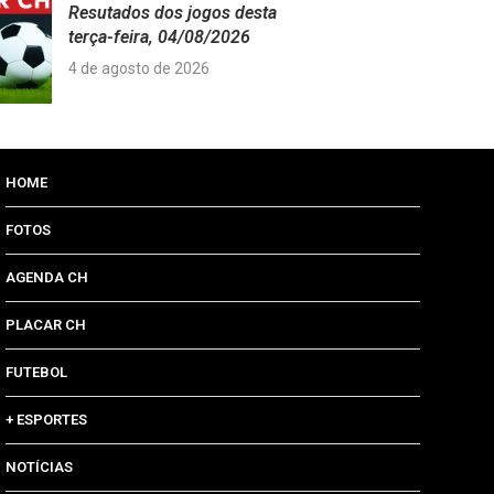
Resutados dos jogos desta
terça-feira, 04/08/2026
4 de agosto de 2026
HOME
FOTOS
AGENDA CH
PLACAR CH
FUTEBOL
+ ESPORTES
NOTÍCIAS