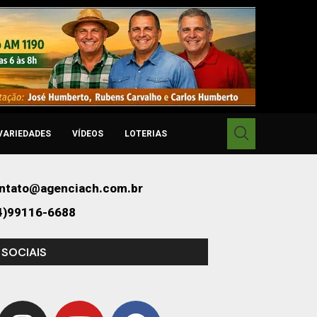
VARIEDADES
VÍDEOS
LOTERIAS
ntato@agenciach.com.br
4)99116-6688
 SOCIAIS