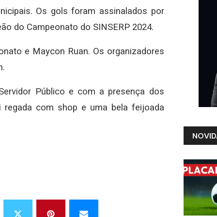
nicipais. Os gols foram assinalados por
mpeão do Campeonato do SINSERP 2024.
Nonato e Maycon Ruan. Os organizadores
n.
Servidor Público e com a presença dos
foi regada com shop e uma bela feijoada
NOVID