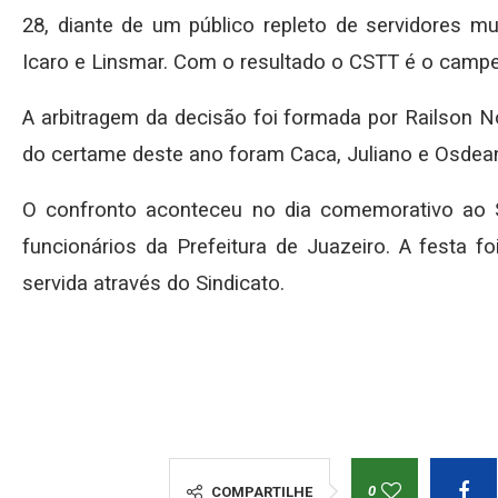
28, diante de um público repleto de servidores mu
Icaro e Linsmar. Com o resultado o CSTT é o ca
A arbitragem da decisão foi formada por Railson 
do certame deste ano foram Caca, Juliano e Osdea
O confronto aconteceu no dia comemorativo ao 
funcionários da Prefeitura de Juazeiro. A festa 
servida através do Sindicato.
0
COMPARTILHE