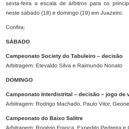
sexta-feira a escala de árbitros para os prin
neste sábado (18) e domingo (19) em Juazeiro.
Confira:
SÁBADO
Campeonato Society do Tabuleiro – decisão
Arbitragem: Etevaldo Silva e Raimundo Nonato
DOMINGO
Campeonato Interdistrital – decisão – jogo de 
Arbitragem: Rodrigo Machado, Paulo Vitor, Geone
Campeonato do Baixo Salitre
Arbitragem: Rogério França, Expedito Pedreira e