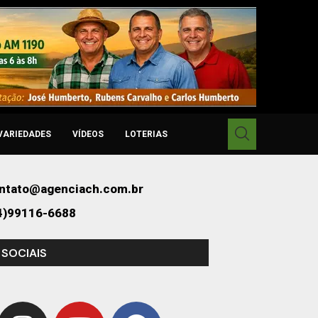
VARIEDADES
VÍDEOS
LOTERIAS
ntato@agenciach.com.br
4)99116-6688
 SOCIAIS