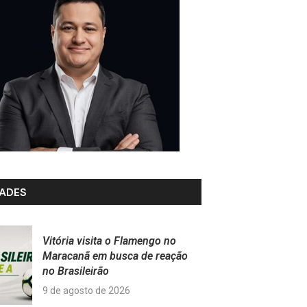
ADES
Vitória visita o Flamengo no
Maracanã em busca de reação
no Brasileirão
9 de agosto de 2026