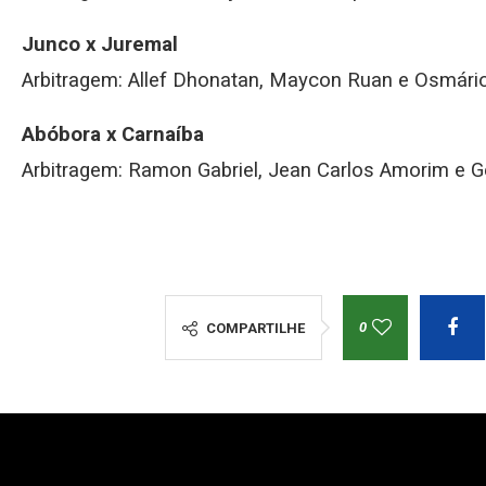
Junco x Juremal
Arbitragem: Allef Dhonatan, Maycon Ruan e Osmário
Abóbora x Carnaíba
Arbitragem: Ramon Gabriel, Jean Carlos Amorim e G
0
COMPARTILHE