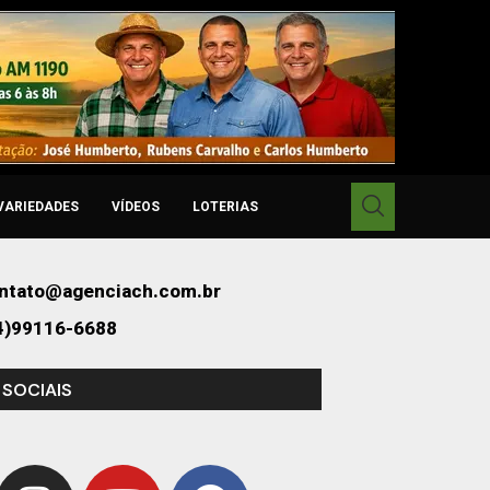
VARIEDADES
VÍDEOS
LOTERIAS
ntato@agenciach.com.br
4)99116-6688
 SOCIAIS