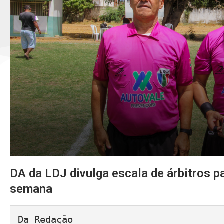
DA da LDJ divulga escala de árbitros p
semana
Da Redação