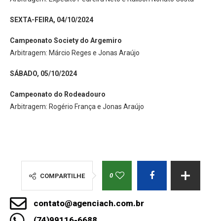
SEXTA-FEIRA, 04/10/2024
Campeonato Society do Argemiro
Arbitragem: Márcio Reges e Jonas Araújo
SÁBADO, 05/10/2024
Campeonato do Rodeadouro
Arbitragem: Rogério França e Jonas Araújo
0
COMPARTILHE
contato@agenciach.com.br
(74)99116-6688