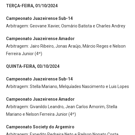
TERÇA-FEIRA, 01/10/2024
Campeonato Juazeirense Sub-14
Arbitragem: Geovane Xavier, Osmário Batista e Charles Andrey
Campeonato Juazeirense Amador
Arbitragem: Jairo Ribeiro, Jonas Araújo, Márcio Reges e Nelson
Ferreira Junior (4º)
QUINTA-FEIRA, 03/10/2024
Campeonato Juazeirense Sub-14
Arbitragem: Stella Mariano, Melquíades Nascimento e Luis Lopes
Campeonato Juazeirense Amador
Arbitragem: Givanildo Leandro, Jean Carlos Amorim, Stella
Mariano e Nelson Ferreira Junior (4º)
Campeonato Society do Argemiro
Arbitragem: Expedito Pedreira Neto e Railson Nonato Costa