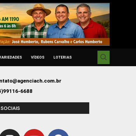
VARIEDADES
VÍDEOS
LOTERIAS
ntato@agenciach.com.br
4)99116-6688
 SOCIAIS