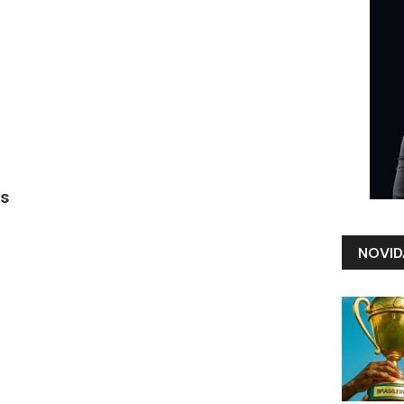
ns
NOVID