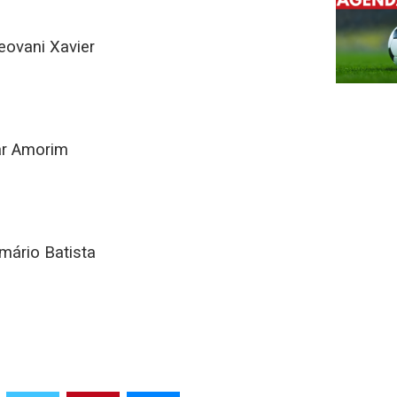
eovani Xavier
ar Amorim
mário Batista