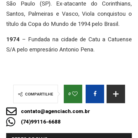
São Paulo (SP). Ex-atacante do Corinthians,
Santos, Palmeiras e Vasco, Viola conquistou o
título da Copa do Mundo de 1994 pelo Brasil.
1974
– Fundada na cidade de Catu a Catuense
S/A pelo empresário Antonio Pena.
0
COMPARTILHE
contato@agenciach.com.br
(74)99116-6688