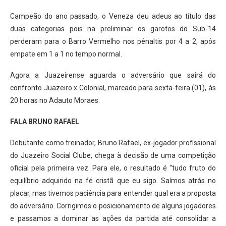
Campeão do ano passado, o Veneza deu adeus ao título das
duas categorias pois na preliminar os garotos do Sub-14
perderam para o Barro Vermelho nos pênaltis por 4 a 2, após
empate em 1 a 1 no tempo normal.
Agora a Juazeirense aguarda o adversário que sairá do
confronto Juazeiro x Colonial, marcado para sexta-feira (01), às
20 horas no Adauto Moraes.
FALA BRUNO RAFAEL
Debutante como treinador, Bruno Rafael, ex-jogador profissional
do Juazeiro Social Clube, chega à decisão de uma competição
oficial pela primeira vez. Para ele, o resultado é “tudo fruto do
equilíbrio adquirido na fé cristã que eu sigo. Saímos atrás no
placar, mas tivemos paciência para entender qual era a proposta
do adversário. Corrigimos o posicionamento de alguns jogadores
e passamos a dominar as ações da partida até consolidar a