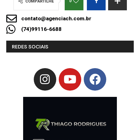
0
COMPARTILHE
contato@agenciach.com.br
(74)99116-6688
REDES SOCIAIS