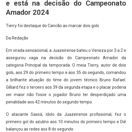
e está na decisão do Campeonato
Amador 2024
Tierry foi destaque do Cancão ao marcar dois gols
Da Redação
Em virada sensacional, a Juazeirense bateu o Veneza por 3 a 2 e
assegurou vaga na decisão do Campeonato Amador da
categoria Principal da temporada. O meia Tierry, autor de dois
gols, aos 29 do primeiro tempo e aos 35 do segundo, comandou
a brilhante atuação do time do jovem técnico Bruno Rafael.
Gilliard fez o terceiro aos 39 da segunda etapa e o placar poderia
ser maior não fosse o jogador Bruno ter desperdiçado uma
penalidade aos 42 minutos do segundo tempo.
O atacante Sassá, ídolo da Juazeirense profissional, fez o
primeiro gol do azulino aos 10 minutos do primeiro tempo e Diê
balançou as redes aos 8 do segundo.