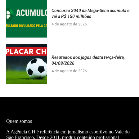
Concurso 3040 da Mega-Sena acumula e
vai a R$ 150 milhões
4 de agosto de 2026
Resutados dos jogos desta terça-feira,
04/08/2026
4 de agosto de 2026
Quem somos
A Agência CH é referência em jornalismo esportivo no Vale do
São Francisco. Desde 2011, produz conteúdo profissional —