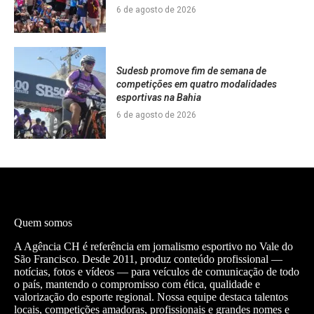
6 de agosto de 2026
Sudesb promove fim de semana de
competições em quatro modalidades
esportivas na Bahia
6 de agosto de 2026
Quem somos
A Agência CH é referência em jornalismo esportivo no Vale do
São Francisco. Desde 2011, produz conteúdo profissional —
notícias, fotos e vídeos — para veículos de comunicação de todo
o país, mantendo o compromisso com ética, qualidade e
valorização do esporte regional. Nossa equipe destaca talentos
locais, competições amadoras, profissionais e grandes nomes e