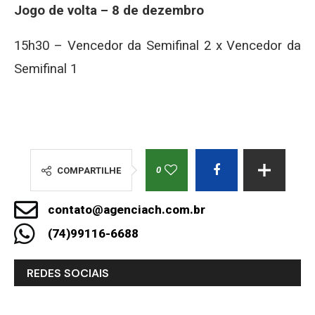
Jogo de volta – 8 de dezembro
15h30 – Vencedor da Semifinal 2 x Vencedor da
Semifinal 1
0
COMPARTILHE
contato@agenciach.com.br
(74)99116-6688
REDES SOCIAIS