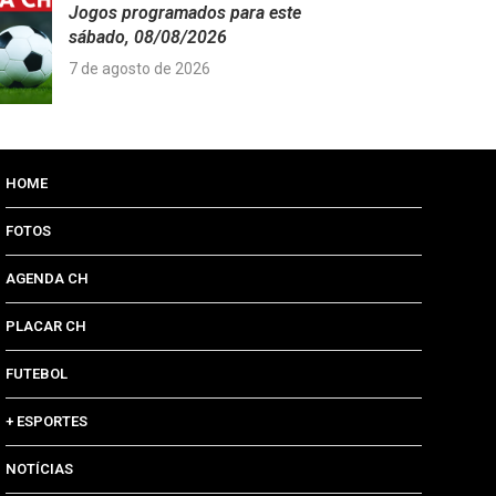
Jogos programados para este
sábado, 08/08/2026
7 de agosto de 2026
HOME
FOTOS
AGENDA CH
PLACAR CH
FUTEBOL
+ ESPORTES
NOTÍCIAS