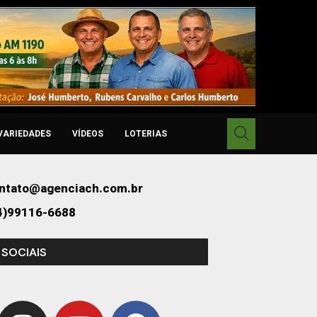
VARIEDADES
VÍDEOS
LOTERIAS
ntato@agenciach.com.br
4)99116-6688
 SOCIAIS