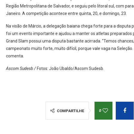
Região Metropolitana de Salvador, e seguiu pelo litoral sul, com para
Janeiro. A competição acontece entre quinta, 20, e domingo, 23.
Na visão de Márcio, a delegação baiana chega forte para a disputa p
foi um evento importante e ajudou a manter os atletas preparados 
Grand Slam possui uma disputa bastante acirrada. “Temos chance
campeonato muito forte, muito difícil, porque vale vaga na Seleção
comenta.
Ascom Sudesb /
Fotos: João Ubaldo/Ascom Sudesb.
0
COMPARTILHE