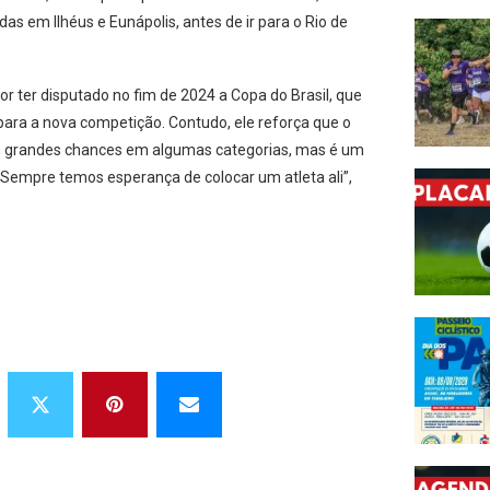
das em Ilhéus e Eunápolis, antes de ir para o Rio de
or ter disputado no fim de 2024 a Copa do Brasil, que
para a nova competição. Contudo, ele reforça que o
s, grandes chances em algumas categorias, mas é um
. Sempre temos esperança de colocar um atleta ali”,