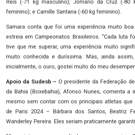
Reis (-71 kg masculino); Jomário da Cruz (-80 
feminino); e Camille Santana (-60 kg feminino).
Samara conta que foi uma experiência muito bo
estreia em Campeonatos Brasileiros. “Cada luta f
tive que me superar, uma experiência muito signifi
muito conhecida e duríssima. Mas, ainda assim
inicialmente, o ouro, gostei muito do meu desempe
Apoio da Sudesb –
O presidente da Federação de 
da Bahia (Boxebahia), Afonso Nunes, comenta a im
mesmo sem contar com os principais atletas que 
de Paris 2024 – Bárbara dos Santos, Beatriz Fe
Wanderley Pereira. Eles seriam praticamente garan