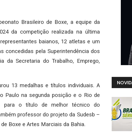
peonato Brasileiro de Boxe, a equipe da
024 da competição realizada na última
 representantes baianos, 12 atletas e um
s concedidas pela Superintendência dos
ia da Secretaria do Trabalho, Emprego,
NOVID
rou 13 medalhas e títulos individuais. A
ão Paulo na segunda posição e o Rio de
 para o título de melhor técnico do
ambém professor do projeto da Sudesb –
de Boxe e Artes Marciais da Bahia.