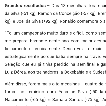
Grandes resultados –
Das 13 medalhas, foram ci
da Silva (-51 kg); Ramon da Conceição (-57 kg); Breno
kg); e Joel da Silva (+92 kg). Ronaldo comemora o 
“Foi um campeonato muito duro e difícil, como sem
me preparei bastante neste ano com maior destaq
fisicamente e tecnicamente. Dessa vez, fui mais 
estrategicamente porque batia sempre na trave.
Seleção que eu já tinha perdido na semifinal e ga
Luiz Dórea, aos treinadores, a Boxebahia e a Sudesb”
Além disso, foram mais oito medalhas – quatro de p
foram no feminino com Yasmine Silva (-50 kg);
Nascimento (-66 kg); e Samara Santos (-75 kg). 