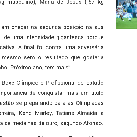
kg masculino); Maria de Jesus (-57 kg
a em chegar na segunda posição na sua
oi de uma intensidade gigantesca porque
cativa. A final foi contra uma adversária
, mesmo sem o resultado que gostaria
nho. Próximo ano, tem mais”.
Boxe Olímpico e Profissional do Estado
portância de conquistar mais um título
estão se preparando para as Olimpíadas
rreira, Keno Marley, Tatiane Almeida e
tia de medalhas de ouro, segundo Afonso.