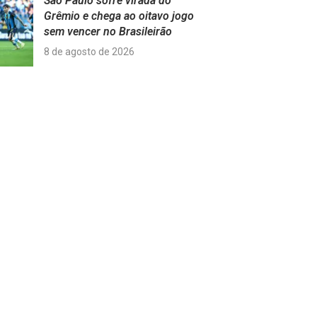
São Paulo sofre virada do
Grêmio e chega ao oitavo jogo
sem vencer no Brasileirão
8 de agosto de 2026