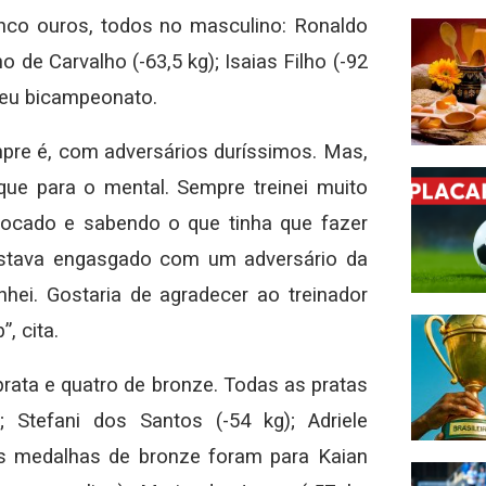
nco ouros, todos no masculino: Ronaldo
 de Carvalho (-63,5 kg); Isaias Filho (-92
seu bicampeonato.
pre é, com adversários duríssimos. Mas,
ue para o mental. Sempre treinei muito
focado e sabendo o que tinha que fazer
 Estava engasgado com um adversário da
nhei. Gostaria de agradecer ao treinador
, cita.
rata e quatro de bronze. Todas as pratas
 Stefani dos Santos (-54 kg); Adriele
As medalhas de bronze foram para Kaian