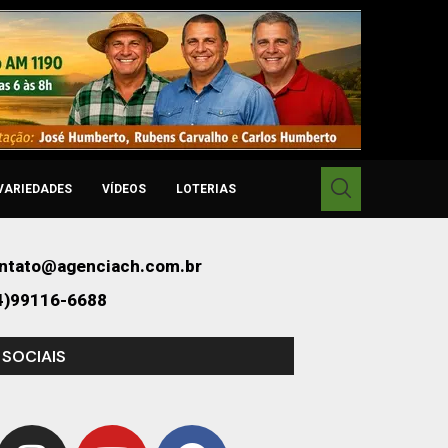
VARIEDADES
VÍDEOS
LOTERIAS
ntato@agenciach.com.br
4)99116-6688
 SOCIAIS