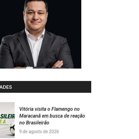
ADES
Vitória visita o Flamengo no
Maracanã em busca de reação
no Brasileirão
9 de agosto de 2026