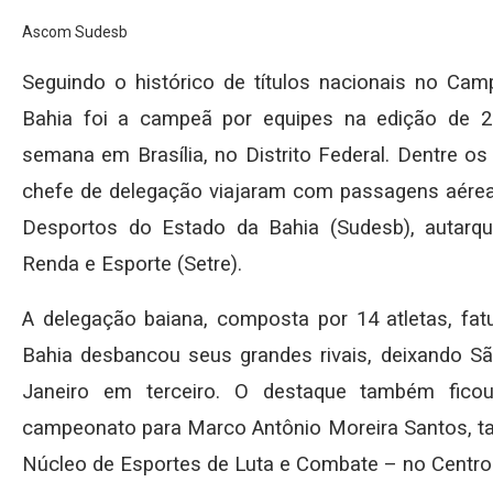
Ascom Sudesb
Seguindo o histórico de títulos nacionais no Cam
Bahia foi a campeã por equipes na edição de 2
semana em Brasília, no Distrito Federal. Dentre os
chefe de delegação viajaram com passagens aérea
Desportos do Estado da Bahia (Sudesb), autarqu
Renda e Esporte (Setre).
A delegação baiana, composta por 14 atletas, fatu
Bahia desbancou seus grandes rivais, deixando S
Janeiro em terceiro. O destaque também ficou
campeonato para Marco Antônio Moreira Santos, t
Núcleo de Esportes de Luta e Combate – no Centro 