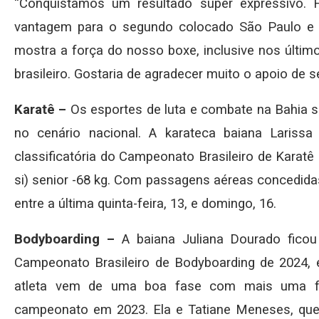
“Conquistamos um resultado super expressivo.
vantagem para o segundo colocado São Paulo e 29
mostra a força do nosso boxe, inclusive nos últi
brasileiro. Gostaria de agradecer muito o apoio de
Karatê –
Os esportes de luta e combate na Bahia
no cenário nacional. A karateca baiana Larissa
classificatória do Campeonato Brasileiro de Karat
si) senior -68 kg. Com passagens aéreas concedidas
entre a última quinta-feira, 13, e domingo, 16.
Bodyboarding –
A baiana Juliana Dourado ficou
Campeonato Brasileiro de Bodyboarding de 2024, e
atleta vem de uma boa fase com mais uma fin
campeonato em 2023. Ela e Tatiane Meneses, que