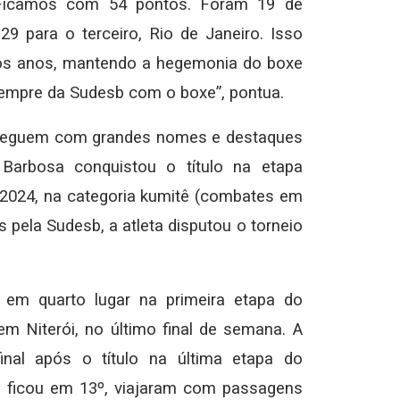
 Ficamos com 54 pontos. Foram 19 de
 para o terceiro, Rio de Janeiro. Isso
mos anos, mantendo a hegemonia do boxe
 sempre da Sudesb com o boxe”, pontua.
 seguem com grandes nomes e destaques
 Barbosa conquistou o título na etapa
ê 2024, na categoria kumitê (combates em
 pela Sudesb, a atleta disputou o torneio
 em quarto lugar na primeira etapa do
m Niterói, no último final de semana. A
al após o título na última etapa do
 ficou em 13º, viajaram com passagens