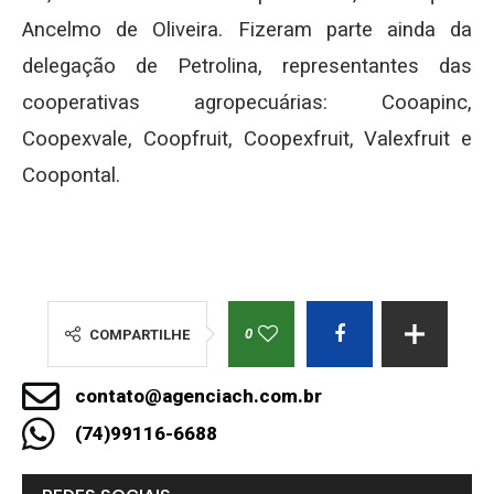
Ancelmo de Oliveira. Fizeram parte ainda da
delegação de Petrolina, representantes das
cooperativas agropecuárias: Cooapinc,
Coopexvale, Coopfruit, Coopexfruit, Valexfruit e
Coopontal.
0
COMPARTILHE
contato@agenciach.com.br
(74)99116-6688