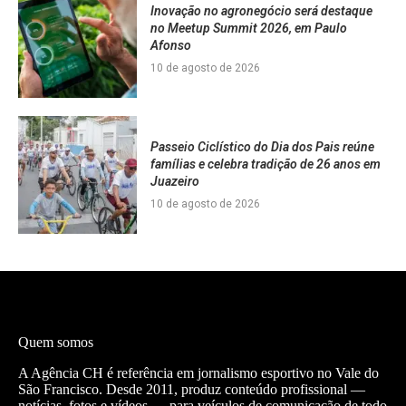
Inovação no agronegócio será destaque
no Meetup Summit 2026, em Paulo
Afonso
10 de agosto de 2026
Passeio Ciclístico do Dia dos Pais reúne
famílias e celebra tradição de 26 anos em
Juazeiro
10 de agosto de 2026
Quem somos
A Agência CH é referência em jornalismo esportivo no Vale do
São Francisco. Desde 2011, produz conteúdo profissional —
notícias, fotos e vídeos — para veículos de comunicação de todo