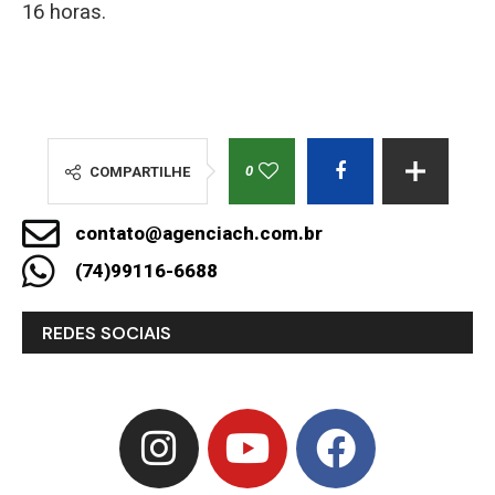
16 horas.
0
COMPARTILHE
contato@agenciach.com.br
(74)99116-6688
REDES SOCIAIS