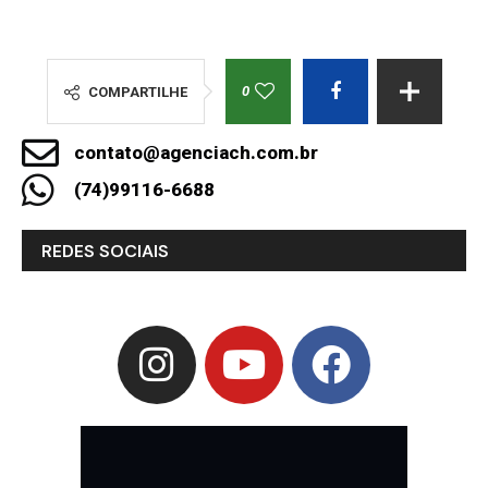
0
COMPARTILHE
contato@agenciach.com.br
(74)99116-6688
REDES SOCIAIS