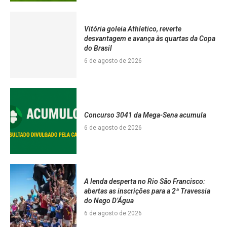
Vitória goleia Athletico, reverte
desvantagem e avança às quartas da Copa
do Brasil
6 de agosto de 2026
Concurso 3041 da Mega-Sena acumula
6 de agosto de 2026
A lenda desperta no Rio São Francisco:
abertas as inscrições para a 2ª Travessia
do Nego D’Água
6 de agosto de 2026