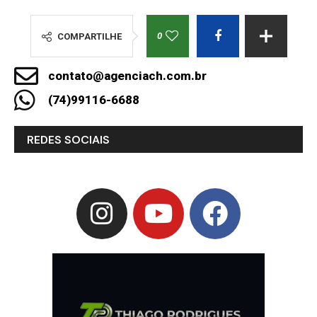
0
COMPARTILHE
contato@agenciach.com.br
(74)99116-6688
REDES SOCIAIS