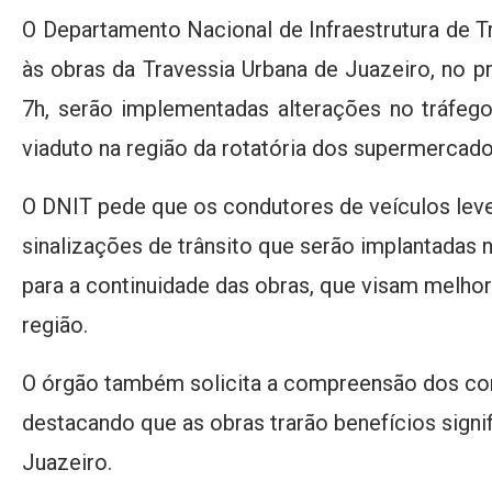
O Departamento Nacional de Infraestrutura de T
às obras da Travessia Urbana de Juazeiro, no pró
7h, serão implementadas alterações no tráfeg
viaduto na região da rotatória dos supermercado
O DNIT pede que os condutores de veículos lev
sinalizações de trânsito que serão implantadas 
para a continuidade das obras, que visam melhora
região.
O órgão também solicita a compreensão dos con
destacando que as obras trarão benefícios signi
Juazeiro.