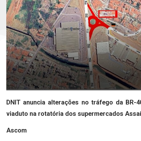
DNIT anuncia alterações no tráfego da BR-
viaduto na rotatória dos supermercados Assaí
Ascom