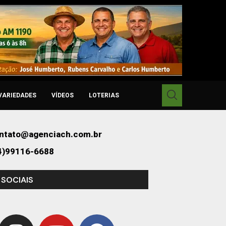
VARIEDADES
VÍDEOS
LOTERIAS
ntato@agenciach.com.br
4)99116-6688
 SOCIAIS