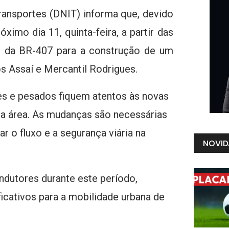
ransportes (DNIT) informa que, devido
ximo dia 11, quinta-feira, a partir das
o da BR-407 para a construção de um
s Assaí e Mercantil Rodrigues.
es e pesados fiquem atentos às novas
na área. As mudanças são necessárias
r o fluxo e a segurança viária na
NOVID
dutores durante este período,
ficativos para a mobilidade urbana de