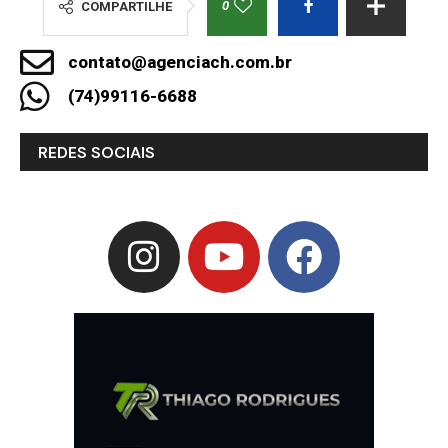
0
COMPARTILHE
contato@agenciach.com.br
(74)99116-6688
REDES SOCIAIS