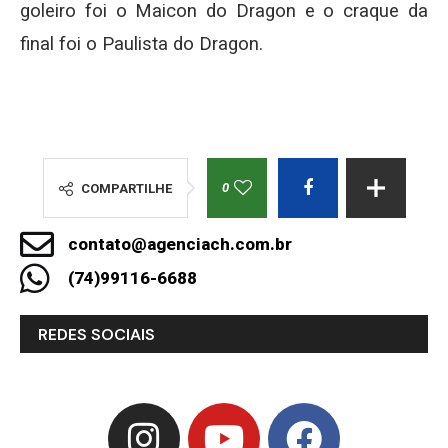
goleiro foi o Maicon do Dragon e o craque da
final foi o Paulista do Dragon.
0
COMPARTILHE
contato@agenciach.com.br
(74)99116-6688
REDES SOCIAIS