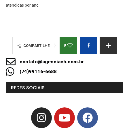
atendidas por ano.
0
COMPARTILHE
contato@agenciach.com.br
(74)99116-6688
REDES SOCIAIS