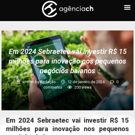
Economia & Negócios
Em 2024 Sebraetec vai investir R$ 15
milhões para inovação nos pequenos
negócios baianos
written by
Redação
12 de janeiro de 2024
0
comments
200
views
Em 2024 Sebraetec vai investir R$ 15
milhões para inovação nos pequenos