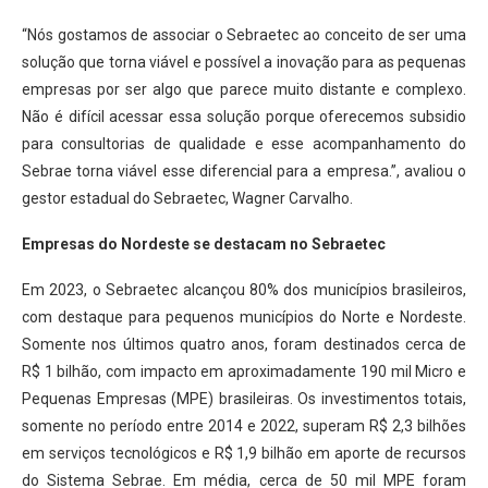
“Nós gostamos de associar o Sebraetec ao conceito de ser uma
solução que torna viável e possível a inovação para as pequenas
empresas por ser algo que parece muito distante e complexo.
Não é difícil acessar essa solução porque oferecemos subsidio
para consultorias de qualidade e esse acompanhamento do
Sebrae torna viável esse diferencial para a empresa.”, avaliou o
gestor estadual do Sebraetec, Wagner Carvalho.
Empresas do Nordeste se destacam no Sebraetec
Em 2023, o Sebraetec alcançou 80% dos municípios brasileiros,
com destaque para pequenos municípios do Norte e Nordeste.
Somente nos últimos quatro anos, foram destinados cerca de
R$ 1 bilhão, com impacto em aproximadamente 190 mil Micro e
Pequenas Empresas (MPE) brasileiras. Os investimentos totais,
somente no período entre 2014 e 2022, superam R$ 2,3 bilhões
em serviços tecnológicos e R$ 1,9 bilhão em aporte de recursos
do Sistema Sebrae. Em média, cerca de 50 mil MPE foram