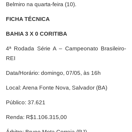
Belmiro na quarta-feira (10).
FICHA TÉCNICA
BAHIA 3 X 0 CORITIBA
4ª Rodada Série A – Campeonato Brasileiro-
REI
Data/Horário: domingo, 07/05, às 16h
Local: Arena Fonte Nova, Salvador (BA)
Público: 37.621
Renda: R$1.106.315,00
Árbitro: Bruno Mota Correia (RJ)