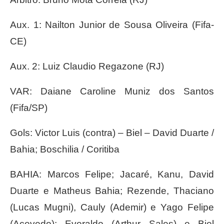
Aux. 1: Nailton Junior de Sousa Oliveira (Fifa-
CE)
Aux. 2: Luiz Claudio Regazone (RJ)
VAR: Daiane Caroline Muniz dos Santos
(Fifa/SP)
Gols: Victor Luis (contra) – Biel – David Duarte /
Bahia; Boschilia / Coritiba
BAHIA: Marcos Felipe; Jacaré, Kanu, David
Duarte e Matheus Bahia; Rezende, Thaciano
(Lucas Mugni), Cauly (Ademir) e Yago Felipe
(Acevedo); Everaldo (Arthur Sales) e Biel