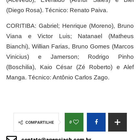
(Diego Rosa). Técnico: Renato Paiva.
CORITIBA: Gabriel; Henrique (Moreno), Bruno
Viana e Victor Luis; Natanael (Matheus
Bianchi), Willian Farias, Bruno Gomes (Marcos
Vinicius) e Jamerson; Rodrigo Pinho
(Boschilia), Kaio César (Zé Roberto) e Alef
Manga. Técnico: Antônio Carlos Zago.
0
COMPARTILHE
contato@agenciach.com.br