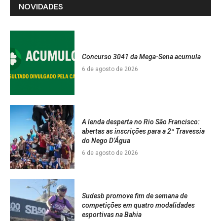
NOVIDADES
Concurso 3041 da Mega-Sena acumula
6 de agosto de 2026
A lenda desperta no Rio São Francisco:
abertas as inscrições para a 2ª Travessia
do Nego D’Água
6 de agosto de 2026
Sudesb promove fim de semana de
competições em quatro modalidades
esportivas na Bahia