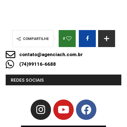
0
COMPARTILHE
contato@agenciach.com.br
(74)99116-6688
REDES SOCIAIS