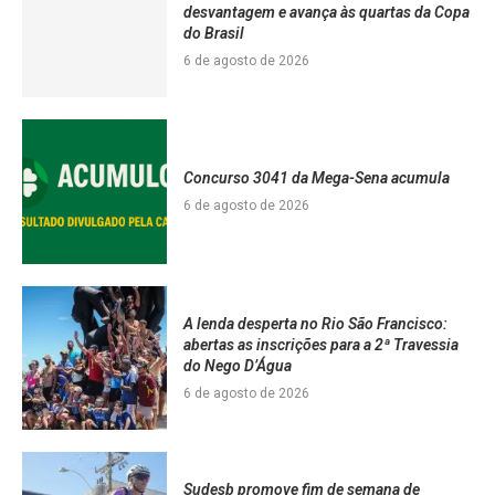
desvantagem e avança às quartas da Copa
do Brasil
6 de agosto de 2026
Concurso 3041 da Mega-Sena acumula
6 de agosto de 2026
A lenda desperta no Rio São Francisco:
abertas as inscrições para a 2ª Travessia
do Nego D’Água
6 de agosto de 2026
Sudesb promove fim de semana de