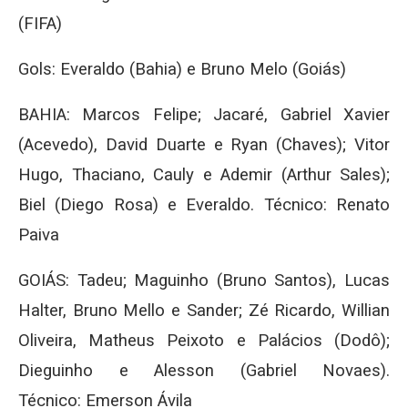
(FIFA)
Gols: Everaldo (Bahia) e Bruno Melo (Goiás)
BAHIA: Marcos Felipe; Jacaré, Gabriel Xavier
(Acevedo), David Duarte e Ryan (Chaves); Vitor
Hugo, Thaciano, Cauly e Ademir (Arthur Sales);
Biel (Diego Rosa) e Everaldo. Técnico: Renato
Paiva
GOIÁS: Tadeu; Maguinho (Bruno Santos), Lucas
Halter, Bruno Mello e Sander; Zé Ricardo, Willian
Oliveira, Matheus Peixoto e Palácios (Dodô);
Dieguinho e Alesson (Gabriel Novaes).
Técnico: Emerson Ávila