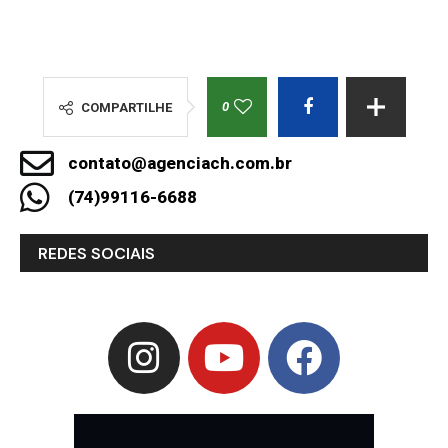
0
COMPARTILHE
contato@agenciach.com.br
(74)99116-6688
REDES SOCIAIS