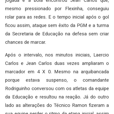
jogada e a bola encontrou Jean Carlos que,
mesmo pressionado por Flexinha, conseguiu
rolar para as redes. E o tempo inicial após o gol
ficou assim, ataque sem êxito da PGM e a turma
da Secretaria de Educação na defesa sem criar
chances de marcar.
Após o intervalo, nos minutos iniciais, Laercio
Carlos e Jean Carlos duas vezes ampliaram o
marcador em 4 X 0. Mesmo na arquibancada
porque estava suspenso, o comandante
Rodriguinho conversou com os atletas da equipe
da Educação e resultou na reação. Já do outro
lado as alterações do Técnico Ramon fizeram a
sua equipe perder o ritmo da etapa inicial, assim