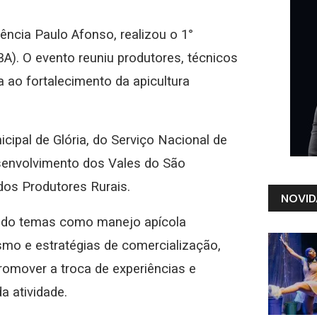
gência Paulo Afonso, realizou o 1°
BA). O evento reuniu produtores, técnicos
a ao fortalecimento da apicultura
icipal de Glória, do Serviço Nacional de
envolvimento dos Vales do São
dos Produtores Rurais.
NOVID
dado temas como manejo apícola
ismo e estratégias de comercialização,
promover a troca de experiências e
 atividade.