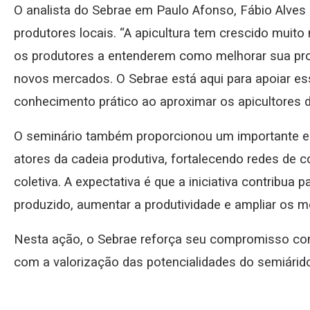
O analista do Sebrae em Paulo Afonso, Fábio Alves
produtores locais. “A apicultura tem crescido muit
os produtores a entenderem como melhorar sua pro
novos mercados. O Sebrae está aqui para apoiar es
conhecimento prático ao aproximar os apicultores d
O seminário também proporcionou um importante es
atores da cadeia produtiva, fortalecendo redes de 
coletiva. A expectativa é que a iniciativa contribua 
produzido, aumentar a produtividade e ampliar os 
Nesta ação, o Sebrae reforça seu compromisso com
com a valorização das potencialidades do semiárid