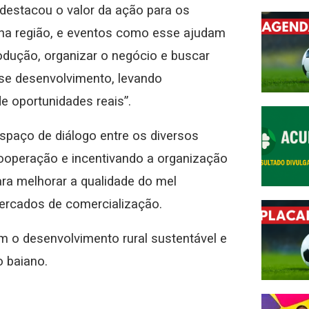
 destacou o valor da ação para os
o na região, e eventos como esse ajudam
dução, organizar o negócio e buscar
se desenvolvimento, levando
e oportunidades reais”.
paço de diálogo entre os diversos
cooperação e incentivando a organização
para melhorar a qualidade do mel
mercados de comercialização.
 o desenvolvimento rural sustentável e
o baiano.