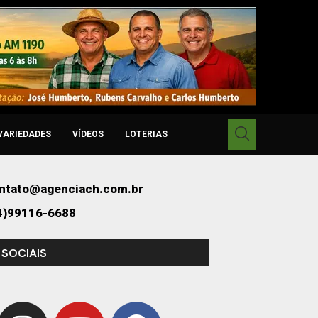
VARIEDADES
VÍDEOS
LOTERIAS
ntato@agenciach.com.br
4)99116-6688
 SOCIAIS