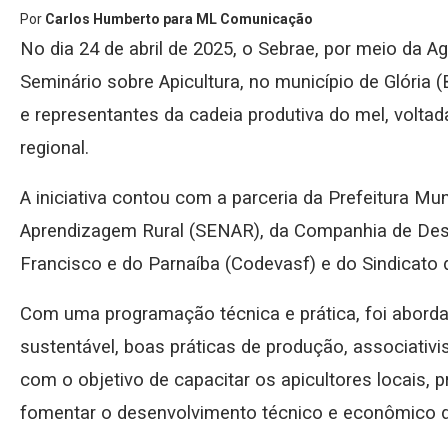
Por
Carlos Humberto para ML Comunicação
No dia 24 de abril de 2025, o Sebrae, por meio da A
Seminário sobre Apicultura, no município de Glória (
e representantes da cadeia produtiva do mel, voltad
regional.
A iniciativa contou com a parceria da Prefeitura Mun
Aprendizagem Rural (SENAR), da Companhia de Des
Francisco e do Parnaíba (Codevasf) e do Sindicato 
Com uma programação técnica e prática, foi abor
sustentável, boas práticas de produção, associativ
com o objetivo de capacitar os apicultores locais, 
fomentar o desenvolvimento técnico e econômico da