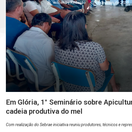
written by
Redação
7 de maio de 2025
Em Glória, 1° Seminário sobre Apicultu
cadeia produtiva do mel
Com realização do Sebrae iniciativa reuniu produtores, técnicos e rep