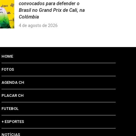
convocados para defender o
Brasil no Grand Prix de Cali, na
Colômbia
4 de agosto de 2026
HOME
FOTOS
AGENDA CH
PLACAR CH
FUTEBOL
+ ESPORTES
NOTÍCIAS