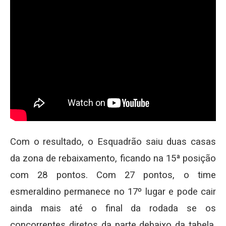
Com o resultado, o Esquadrão saiu duas casas
da zona de rebaixamento, ficando na 15ª posição
com 28 pontos. Com 27 pontos, o time
esmeraldino permanece no 17º lugar e pode cair
ainda mais até o final da rodada se os
concorrentes diretos da parte debaixo da tabela,