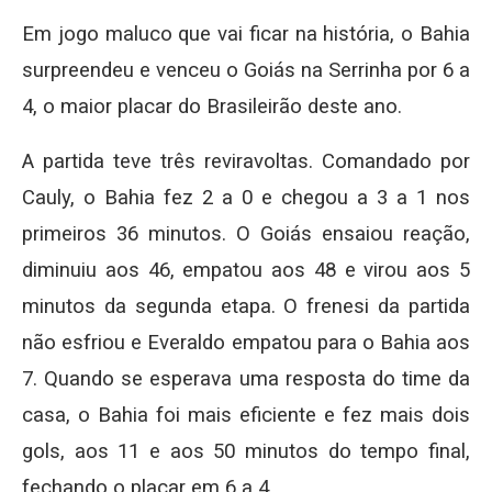
Em jogo maluco que vai ficar na história, o Bahia
surpreendeu e venceu o Goiás na Serrinha por 6 a
4, o maior placar do Brasileirão deste ano.
A partida teve três reviravoltas. Comandado por
Cauly, o Bahia fez 2 a 0 e chegou a 3 a 1 nos
primeiros 36 minutos. O Goiás ensaiou reação,
diminuiu aos 46, empatou aos 48 e virou aos 5
minutos da segunda etapa. O frenesi da partida
não esfriou e Everaldo empatou para o Bahia aos
7. Quando se esperava uma resposta do time da
casa, o Bahia foi mais eficiente e fez mais dois
gols, aos 11 e aos 50 minutos do tempo final,
fechando o placar em 6 a 4.