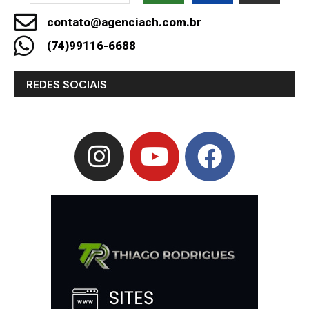
contato@agenciach.com.br
(74)99116-6688
REDES SOCIAIS