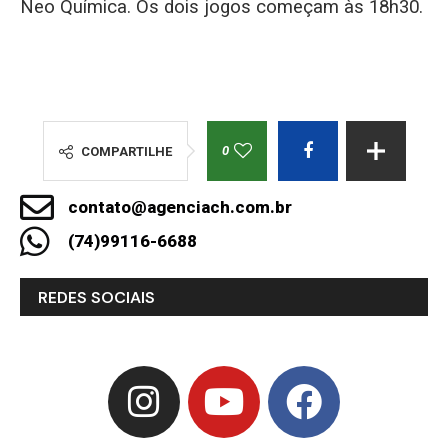
Neo Química. Os dois jogos começam às 18h30.
0
COMPARTILHE
contato@agenciach.com.br
(74)99116-6688
REDES SOCIAIS