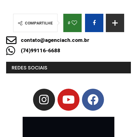
0
COMPARTILHE
contato@agenciach.com.br
(74)99116-6688
REDES SOCIAIS